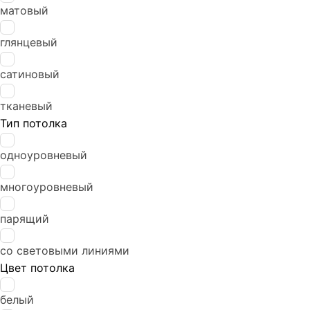
матовый
field
blank
глянцевый
сатиновый
тканевый
Тип потолка
одноуровневый
многоуровневый
парящий
со световыми линиями
Цвет потолка
белый