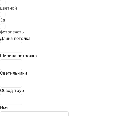
цветной
3д
фотопечать
Длина потолка
Ширина потоолка
Светильники
Обвод труб
Имя