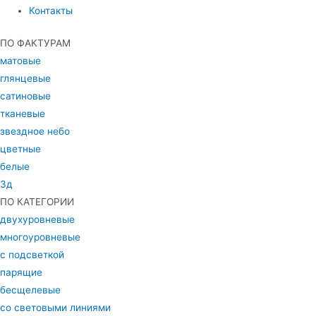
Контакты
ПО ФАКТУРАМ
матовые
глянцевые
сатиновые
тканевые
звездное небо
цветные
белые
3д
ПО КАТЕГОРИИ
двухуровневые
многоуровневые
с подсветкой
парящие
бесщелевые
со световыми линиями