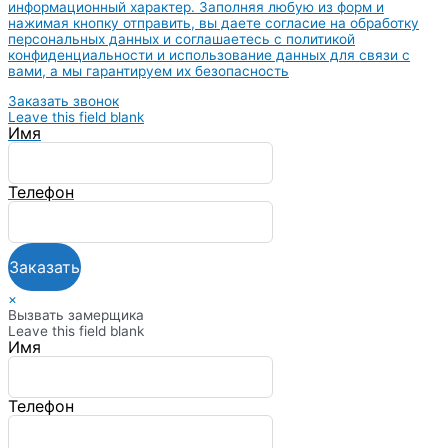
информационный характер. Заполняя любую из форм и
нажимая кнопку отправить, вы даете согласие на обработку
персональных данных и соглашаетесь c политикой
конфиденциальности и использование данных для связи с
вами, а мы гарантируем их безопасность
Заказать звонок
Leave this field blank
Имя
Телефон
×
Вызвать замерщика
Leave this field blank
Имя
Телефон