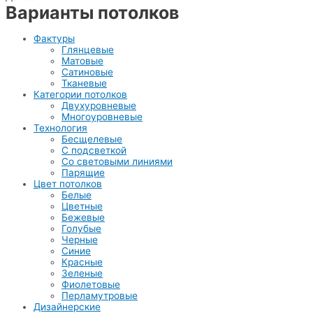
Варианты потолков
Фактуры
Глянцевые
Матовые
Сатиновые
Тканевые
Категории потолков
Двухуровневые
Многоуровневые
Технология
Бесщелевые
С подсветкой
Со световыми линиями
Парящие
Цвет потолков
Белые
Цветные
Бежевые
Голубые
Черные
Синие
Красные
Зеленые
Фиолетовые
Перламутровые
Дизайнерские