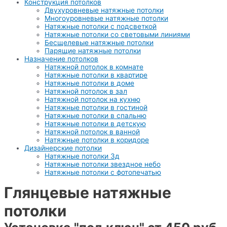
Конструкция потолков
Двухуровневые натяжные потолки
Многоуровневые натяжные потолки
Натяжные потолки с подсветкой
Натяжные потолки со световыми линиями
Бесщелевые натяжные потолки
Парящие натяжные потолки
Назначение потолков
Натяжной потолок в комнате
Натяжные потолки в квартире
Натяжные потолки в доме
Натяжной потолок в зал
Натяжной потолок на кухню
Натяжные потолки в гостиной
Натяжные потолки в спальню
Натяжные потолки в детскую
Натяжной потолок в ванной
Натяжные потолки в коридоре
Дизайнерские потолки
Натяжные потолки 3д
Натяжные потолки звездное небо
Натяжные потолки с фотопечатью
Глянцевые натяжные
потолки