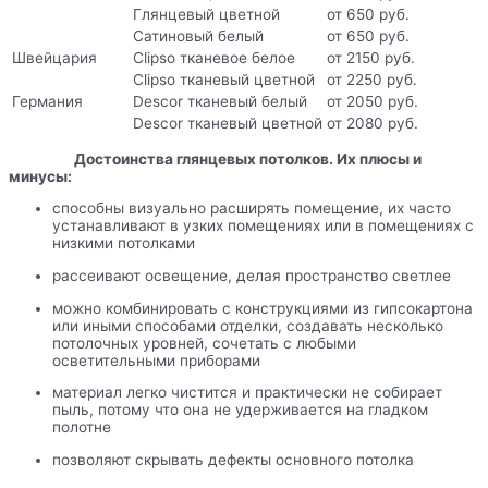
Глянцевый цветной
от 650 руб.
Сатиновый белый
от 650 руб.
Швейцария
Clipso тканевое белое
от 2150 руб.
Clipso тканевый цветной
от 2250 руб.
Германия
Descor тканевый белый
от 2050 руб.
Descor тканевый цветной
от 2080 руб.
Достоинства глянцевых потолков. Их плюсы и
минусы:
способны визуально расширять помещение, их часто
устанавливают в узких помещениях или в помещениях с
низкими потолками
рассеивают освещение, делая пространство светлее
можно комбинировать с конструкциями из гипсокартона
или иными способами отделки, создавать несколько
потолочных уровней, сочетать с любыми
осветительными приборами
материал легко чистится и практически не собирает
пыль, потому что она не удерживается на гладком
полотне
позволяют скрывать дефекты основного потолка