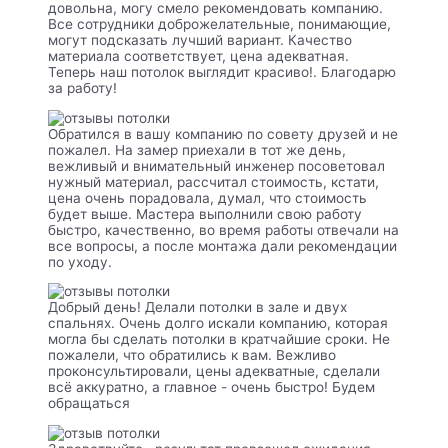
довольна, могу смело рекомендовать компанию.
Все сотрудники доброжелательные, понимающие,
могут подсказать лучший вариант. Качество
материала соответствует, цена адекватная.
Теперь наш потолок выглядит красиво!. Благодарю
за работу!
Обратился в вашу компанию по совету друзей и не
пожалел. На замер приехали в тот же день,
вежливый и внимательный инженер посоветовал
нужный материал, рассчитал стоимость, кстати,
цена очень порадовала, думал, что стоимость
будет выше. Мастера выполнили свою работу
быстро, качественно, во время работы отвечали на
все вопросы, а после монтажа дали рекомендации
по уходу.
Добрый день! Делали потолки в зале и двух
спальнях. Очень долго искали компанию, которая
могла бы сделать потолки в кратчайшие сроки. Не
пожалели, что обратились к вам. Вежливо
проконсультировали, цены адекватные, сделали
всё аккуратно, а главное - очень быстро! Будем
обращаться