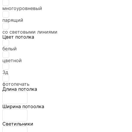
многоуровневый
парящий
со световыми линиями
Цвет потолка
белый
цветной
3д
фотопечать
Длина потолка
Ширина потоолка
Светильники