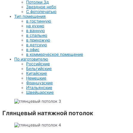
Потолки 3д
Звездное небо
С фотопечатью
Тип помещения
в гостинную
на кухню
в ванную
в спальню
в прихожую
в детскую
в офис
в коммерческое помещение
По изготовителю
Российские
Бельгийские
Китайские
Немецкие
Французские
Итальянские
Швейцарские
Глянцевый натяжной потолок