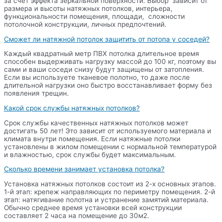
за счёт эффекта зеркальной поверхности. Выбор зависит от
размера и высоты натяжных потолков, интерьера,
функциональности помещения, площади, сложности
потолочной конструкции, личных предпочтений.
Сможет ли натяжной потолок защитить от потопа у соседей?
Каждый квадратный метр ПВХ потолка длительное время
способен выдерживать нагрузку массой до 100 кг, поэтому вы
сами и ваши соседи снизу будут защищены от затопления.
Если вы используете тканевое полотно, то даже после
длительной нагрузки оно быстро восстанавливает форму без
появления трещин.
Какой срок службы натяжных потолков?
Срок службы качественных натяжных потолков может
достигать 50 лет! Это зависит от используемого материала и
климата внутри помещения. Если натяжные потолки
установлены в жилом помещении с нормальной температурой
и влажностью, срок службы будет максимальным.
Сколько времени занимает установка потолка?
Установка натяжных потолков состоит из 2-х основных этапов.
1-й этап: крепеж направляющих по периметру помещения. 2-й
этап: натягивание полотна и устранение замятий материала.
Обычно среднее время установки всей конструкции
составляет 2 часа на помещение до 30м2.