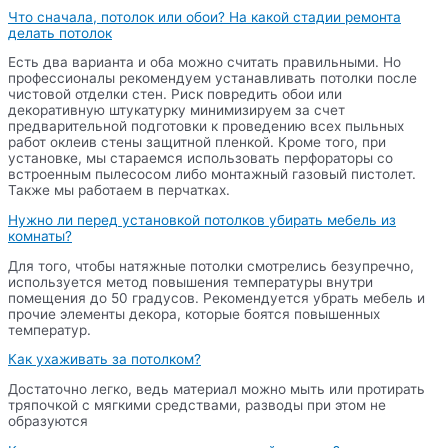
Что сначала, потолок или обои? На какой стадии ремонта
делать потолок
Есть два варианта и оба можно считать правильными. Но
профессионалы рекомендуем устанавливать потолки после
чистовой отделки стен. Риск повредить обои или
декоративную штукатурку минимизируем за счет
предварительной подготовки к проведению всех пыльных
работ оклеив стены защитной пленкой. Кроме того, при
установке, мы стараемся использовать перфораторы со
встроенным пылесосом либо монтажный газовый пистолет.
Также мы работаем в перчатках.
Нужно ли перед установкой потолков убирать мебель из
комнаты?
Для того, чтобы натяжные потолки смотрелись безупречно,
используется метод повышения температуры внутри
помещения до 50 градусов. Рекомендуется убрать мебель и
прочие элементы декора, которые боятся повышенных
температур.
Как ухаживать за потолком?
Достаточно легко, ведь материал можно мыть или протирать
тряпочкой с мягкими средствами, разводы при этом не
образуются