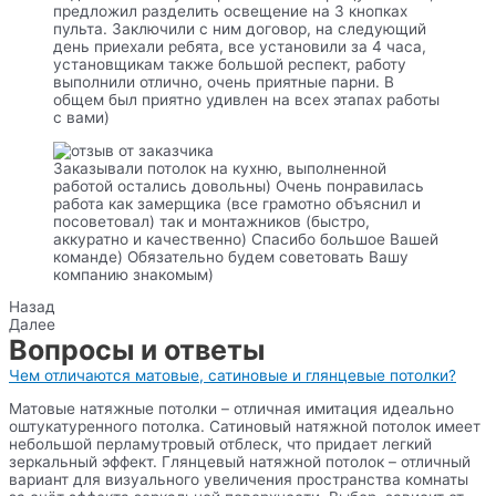
предложил разделить освещение на 3 кнопках
пульта. Заключили с ним договор, на следующий
день приехали ребята, все установили за 4 часа,
установщикам также большой респект, работу
выполнили отлично, очень приятные парни. В
общем был приятно удивлен на всех этапах работы
с вами)
Заказывали потолок на кухню, выполненной
работой остались довольны) Очень понравилась
работа как замерщика (все грамотно объяснил и
посоветовал) так и монтажников (быстро,
аккуратно и качественно) Спасибо большое Вашей
команде) Обязательно будем советовать Вашу
компанию знакомым)
Назад
Далее
Вопросы и ответы
Чем отличаются матовые, сатиновые и глянцевые потолки?
Матовые натяжные потолки – отличная имитация идеально
оштукатуренного потолка. Сатиновый натяжной потолок имеет
небольшой перламутровый отблеск, что придает легкий
зеркальный эффект. Глянцевый натяжной потолок – отличный
вариант для визуального увеличения пространства комнаты